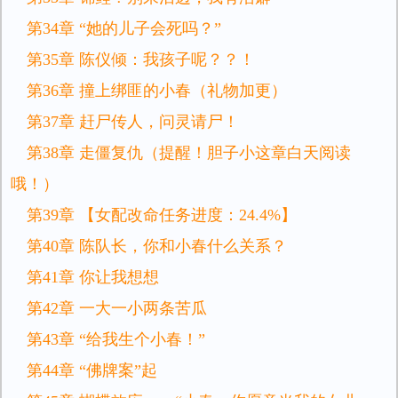
第34章 “她的儿子会死吗？”
第35章 陈仪倾：我孩子呢？？！
第36章 撞上绑匪的小春（礼物加更）
第37章 赶尸传人，问灵请尸！
第38章 走僵复仇（提醒！胆子小这章白天阅读
哦！）
第39章 【女配改命任务进度：24.4%】
第40章 陈队长，你和小春什么关系？
第41章 你让我想想
第42章 一大一小两条苦瓜
第43章 “给我生个小春！”
第44章 “佛牌案”起