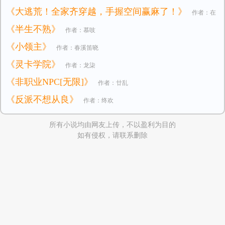
《大逃荒！全家齐穿越，手握空间赢麻了！》
作者：在
《半生不熟》
作者：慕吱
逃小公主
《小领主》
作者：春溪笛晓
《灵卡学院》
作者：龙柒
《非职业NPC[无限]》
作者：廿乱
《反派不想从良》
作者：终欢
所有小说均由网友上传，不以盈利为目的
如有侵权，请联系删除