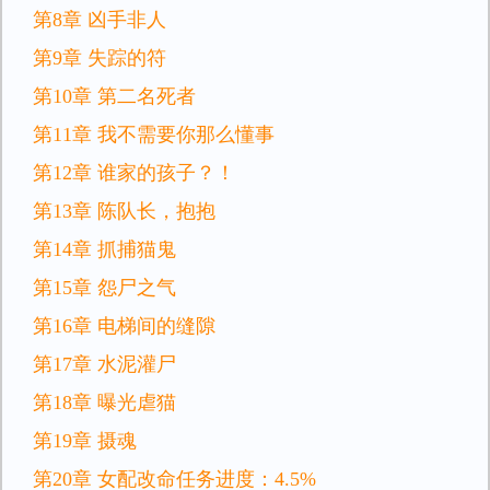
第8章 凶手非人
第9章 失踪的符
第10章 第二名死者
第11章 我不需要你那么懂事
第12章 谁家的孩子？！
第13章 陈队长，抱抱
第14章 抓捕猫鬼
第15章 怨尸之气
第16章 电梯间的缝隙
第17章 水泥灌尸
第18章 曝光虐猫
第19章 摄魂
第20章 女配改命任务进度：4.5%