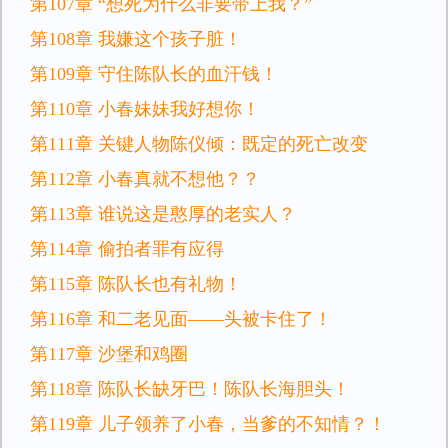
第107章 “想死为什么非要带上我？”
第108章 我嫌这个孩子脏！
第109章 守住陈队长的血汗钱！
第110章 小春妹妹我好想你！
第111章 关键人物陈仪倾：既定的死亡改变
第112章 小春真就不想他？？
第113章 谁说这是憨厚的老实人？
第114章 偷拍者罪有应得
第115章 陈队长也有礼物！
第116章 和二老见面——头被卡住了！
第117章 沙堡和鸡圈
第118章 陈队长缺牙巴！陈队长海胆头！
第119章 儿子领养了小春，当爹的不知情？！