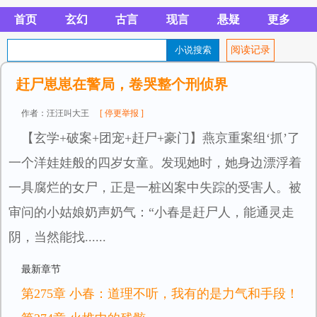
首页
玄幻
古言
现言
悬疑
更多
阅读记录
赶尸崽崽在警局，卷哭整个刑侦界
作者：汪汪叫大王
[ 停更举报 ]
【玄学+破案+团宠+赶尸+豪门】燕京重案组‘抓’了
一个洋娃娃般的四岁女童。发现她时，她身边漂浮着
一具腐烂的女尸，正是一桩凶案中失踪的受害人。被
审问的小姑娘奶声奶气：“小春是赶尸人，能通灵走
阴，当然能找......
最新章节
第275章 小春：道理不听，我有的是力气和手段！