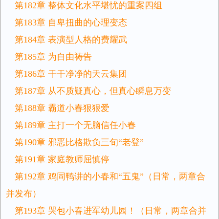
第182章 整体文化水平堪忧的重案四组
第183章 自卑扭曲的心理变态
第184章 表演型人格的费耀武
第185章 为自由祷告
第186章 干干净净的天云集团
第187章 从不质疑真心，但真心瞬息万变
第188章 霸道小春狠狠爱
第189章 主打一个无脑信任小春
第190章 邪恶比格欺负三旬“老登”
第191章 家庭教师屈慎停
第192章 鸡同鸭讲的小春和“五鬼”（日常，两章合
并发布）
第193章 哭包小春进军幼儿园！（日常，两章合并