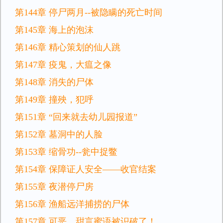
第144章 停尸两月--被隐瞒的死亡时间
第145章 海上的泡沫
第146章 精心策划的仙人跳
第147章 疫鬼，大瘟之像
第148章 消失的尸体
第149章 撞殃，犯呼
第151章 “回来就去幼儿园报道”
第152章 墓洞中的人脸
第153章 缩骨功--瓮中捉鳖
第154章 保障证人安全——收官结案
第155章 夜潜停尸房
第156章 渔船远洋捕捞的尸体
第157章 可恶，甜言蜜语被识破了！