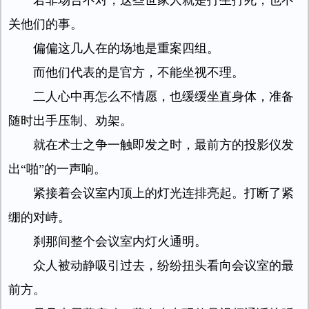
若非场合不对，这些世家人就是打生打死，也不
关他们的事。
偏偏这几人在的场地是重案四组。
而他们代表的是官方，不能坐视不理。
二人心中再怎么不情愿，也缓缓坐直身体，准备
随时出手压制、劝架。
就在术士之争一触即发之时，最前方的投影仪发
出“啪”的一声响。
紧接着会议室内顶上的灯光连排亮起。打断了紧
绷的对峙。
刹那间整个会议室内灯火通明。
众人被动静吸引过去，纷纷扭头看向会议室的最
前方。