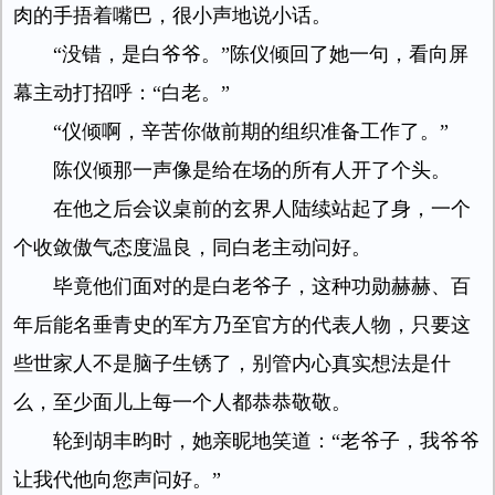
肉的手捂着嘴巴，很小声地说小话。
“没错，是白爷爷。”陈仪倾回了她一句，看向屏
幕主动打招呼：“白老。”
“仪倾啊，辛苦你做前期的组织准备工作了。”
陈仪倾那一声像是给在场的所有人开了个头。
在他之后会议桌前的玄界人陆续站起了身，一个
个收敛傲气态度温良，同白老主动问好。
毕竟他们面对的是白老爷子，这种功勋赫赫、百
年后能名垂青史的军方乃至官方的代表人物，只要这
些世家人不是脑子生锈了，别管内心真实想法是什
么，至少面儿上每一个人都恭恭敬敬。
轮到胡丰昀时，她亲昵地笑道：“老爷子，我爷爷
让我代他向您声问好。”