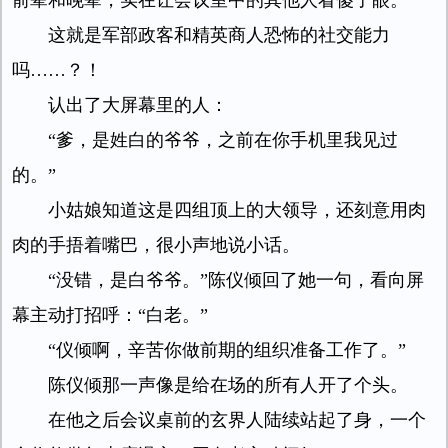
前辈和晚辈，实在让会议室中的其他人看傻了眼。
这就是军部政客和精英商人恐怖的社交能力
吗……？！
认出了大屏幕里的人：
“爹，是姓白的爷爷，之前在你手机里我见过
的。”
小姑娘知道这是四组顶上的大领导，还刻意用肉
肉的手捂着嘴巴，很小声地说小话。
“没错，是白爷爷。”陈仪倾回了她一句，看向屏
幕主动打招呼：“白老。”
“仪倾啊，辛苦你做前期的组织准备工作了。”
陈仪倾那一声像是给在场的所有人开了个头。
在他之后会议桌前的玄界人陆续站起了身，一个