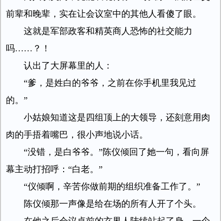
前辈和晚辈，实在让会议室中的其他人看傻了眼。
这就是军部政客和精英商人恐怖的社交能力
吗……？！
认出了大屏幕里的人：
“爹，是姓白的爷爷，之前在你手机里我见过
的。”
小姑娘知道这是四组顶上的大领导，还刻意用肉
肉的手捂着嘴巴，很小声地说小话。
“没错，是白爷爷。”陈仪倾回了她一句，看向屏
幕主动打招呼：“白老。”
“仪倾啊，辛苦你做前期的组织准备工作了。”
陈仪倾那一声像是给在场的所有人开了个头。