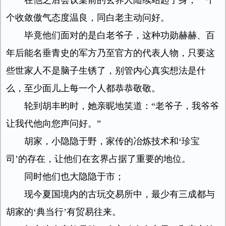
在他之后会议桌前的玄界人陆续站起了身，一个
个收敛傲气态度温良，同白老主动问好。
毕竟他们面对的是白老爷子，这种功勋赫赫、百
年后能名垂青史的军方乃至官方的代表人物，只要这
些世家人不是脑子生锈了，别管内心真实想法是什
么，至少面儿上每一个人都恭恭敬敬。
轮到胡丰昀时，她亲昵地笑道：“老爷子，我爷爷
让我代他向您声问好。”
胡家，小隐隐于野，家传的冶炼技术和‘珍宝
司’的存在，让他们在玄界占据了重要的地位。
同时他们也大隐隐于市；
现今夏国境内的古玩交易所中，最少有三成都与
胡家的‘典当行’有贸易往来。