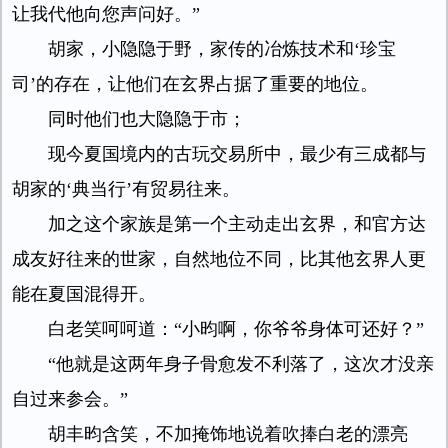
让我代他向您声问好。”
胡家，小隐隐于野，家传的冶炼技术和‘珍宝
司’的存在，让他们在玄界占据了重要的地位。
同时他们也大隐隐于市；
现今夏国境内的古玩交易所中，最少有三成都与
胡家的‘典当行’有贸易往来。
加之这个家族是第一个主动走出玄界，和官方达
成友好往来的世家，自然地位不同，比其他玄界人更
能在夏国混得开。
白老笑呵呵道：“小昀啊，你爷爷身体可还好？”
“他就是这两年身子骨愈发不利落了，这次才没亲
自过来参会。”
胡丰昀含笑，不加掩饰地说着吹捧白老的漂亮