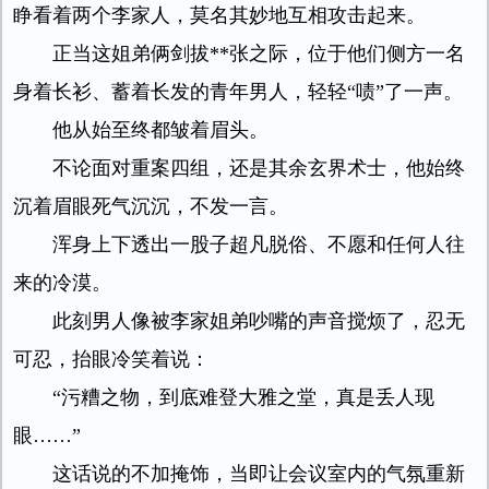
睁看着两个李家人，莫名其妙地互相攻击起来。
正当这姐弟俩剑拔**张之际，位于他们侧方一名
身着长衫、蓄着长发的青年男人，轻轻“啧”了一声。
他从始至终都皱着眉头。
不论面对重案四组，还是其余玄界术士，他始终
沉着眉眼死气沉沉，不发一言。
浑身上下透出一股子超凡脱俗、不愿和任何人往
来的冷漠。
此刻男人像被李家姐弟吵嘴的声音搅烦了，忍无
可忍，抬眼冷笑着说：
“污糟之物，到底难登大雅之堂，真是丢人现
眼……”
这话说的不加掩饰，当即让会议室内的气氛重新