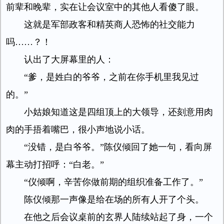
前辈和晚辈，实在让会议室中的其他人看傻了眼。
这就是军部政客和精英商人恐怖的社交能力
吗……？！
认出了大屏幕里的人：
“爹，是姓白的爷爷，之前在你手机里我见过
的。”
小姑娘知道这是四组顶上的大领导，还刻意用肉
肉的手捂着嘴巴，很小声地说小话。
“没错，是白爷爷。”陈仪倾回了她一句，看向屏
幕主动打招呼：“白老。”
“仪倾啊，辛苦你做前期的组织准备工作了。”
陈仪倾那一声像是给在场的所有人开了个头。
在他之后会议桌前的玄界人陆续站起了身，一个