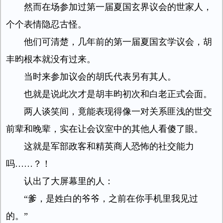
然而在场参加过第一届夏国玄界议会的世家人，
个个表情隐忍古怪。
他们可清楚，几年前的第一届夏国玄学议会，胡
丰昀根本就没有过来。
当时来参加议会的胡氏代表另有其人。
也就是说此次才是胡丰昀初次和白老正式会面。
两人谈笑间，竟能表现得像一对关系匪浅的世交
前辈和晚辈，实在让会议室中的其他人看傻了眼。
这就是军部政客和精英商人恐怖的社交能力
吗……？！
认出了大屏幕里的人：
“爹，是姓白的爷爷，之前在你手机里我见过
的。”