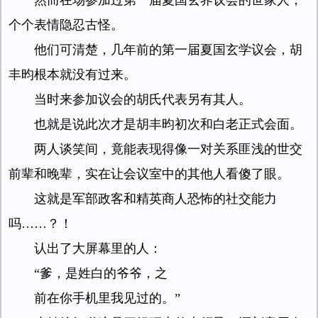
然而在场参加过第一届夏国玄界议会的世家人，
个个表情隐忍古怪。
他们可清楚，几年前的第一届夏国玄学议会，胡
丰昀根本就没有过来。
当时来参加议会的胡氏代表另有其人。
也就是说此次才是胡丰昀初次和白老正式会面。
两人谈笑间，竟能表现得像一对关系匪浅的世交
前辈和晚辈，实在让会议室中的其他人看傻了眼。
这就是军部政客和精英商人恐怖的社交能力
吗……？！
认出了大屏幕里的人：
“爹，是姓白的爷爷，之
前在你手机里我见过的。”