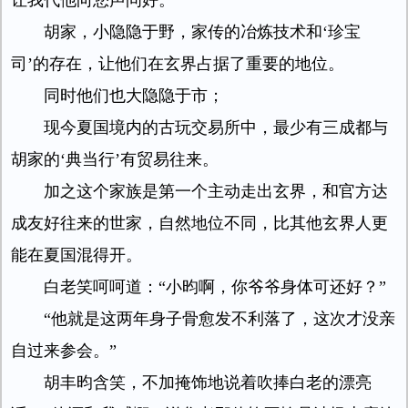
让我代他向您声问好。”
胡家，小隐隐于野，家传的冶炼技术和‘珍宝
司’的存在，让他们在玄界占据了重要的地位。
同时他们也大隐隐于市；
现今夏国境内的古玩交易所中，最少有三成都与
胡家的‘典当行’有贸易往来。
加之这个家族是第一个主动走出玄界，和官方达
成友好往来的世家，自然地位不同，比其他玄界人更
能在夏国混得开。
白老笑呵呵道：“小昀啊，你爷爷身体可还好？”
“他就是这两年身子骨愈发不利落了，这次才没亲
自过来参会。”
胡丰昀含笑，不加掩饰地说着吹捧白老的漂亮