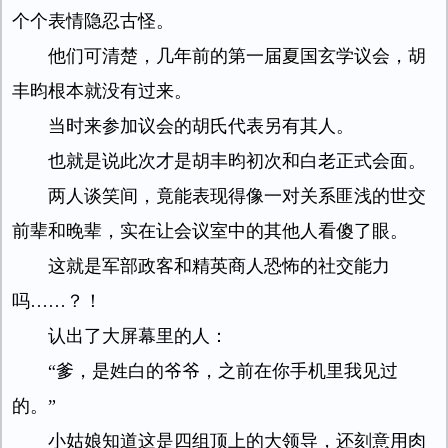
个个表情隐忍古怪。
他们可清楚，几年前的第一届夏国玄学议会，胡
丰昀根本就没有过来。
当时来参加议会的胡氏代表另有其人。
也就是说此次才是胡丰昀初次和白老正式会面。
两人谈笑间，竟能表现得像一对关系匪浅的世交
前辈和晚辈，实在让会议室中的其他人看傻了眼。
这就是军部政客和精英商人恐怖的社交能力
吗……？！
认出了大屏幕里的人：
“爹，是姓白的爷爷，之前在你手机里我见过
的。”
小姑娘知道这是四组顶上的大领导，还刻意用肉