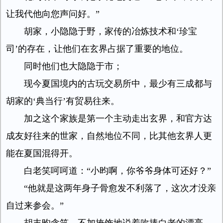
让我代他向您声问好。”
胡家，小隐隐于野，家传的冶炼技术和‘珍宝
司’的存在，让他们在玄界占据了重要的地位。
同时他们也大隐隐于市；
现今夏国境内的古玩交易所中，最少有三成都与
胡家的‘典当行’有贸易往来。
加之这个家族是第一个主动走出玄界，和官方达
成友好往来的世家，自然地位不同，比其他玄界人更
能在夏国混得开。
白老笑呵呵道：“小昀啊，你爷爷身体可还好？”
“他就是这两年身子骨愈发不利落了，这次才没亲
自过来参会。”