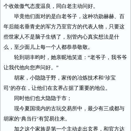
个收敛傲气态度温良，同白老主动问好。
毕竟他们面对的是白老爷子，这种功勋赫赫、百
年后能名垂青史的军方乃至官方的代表人物，只要这
些世家人不是脑子生锈了，别管内心真实想法是什
么，至少面儿上每一个人都恭恭敬敬。
轮到胡丰昀时，她亲昵地笑道：“老爷子，我爷爷
让我代他向您声问好。”
胡家，小隐隐于野，家传的冶炼技术和‘珍宝
司’的存在，让他们在玄界占据了重要的地位。
同时他们也大隐隐于市；
现今夏国境内的古玩交易所中，最少有三成都与
胡家的‘典当行’有贸易往来。
加之这个家族是第一个主动走出玄界，和官方达