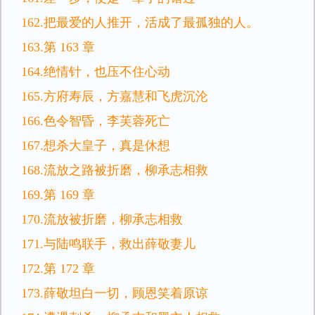
162.把最爱的人推开，活成了最孤独的人。
163.第 163 章
164.绝情针，也压不住心动
165.方府寿辰，方嘉慧和飞虎沉沦
166.色令智昏，李芙蓉死亡
167.想杀大皇子，真是休想
168.流放之路被折磨，柳承志相救
169.第 169 章
170.流放被折磨，柳承志相救
171.与陆鸣联手，救出薛敬妻儿
172.第 172 章
173.薛敬坦白一切，顾恩笑着原谅