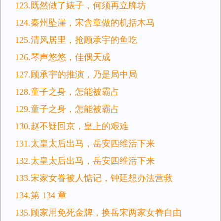
123.既然做了婊子，何须再立牌坊
124.秦州坠崖，宋含章做的机括木马
125.清风居里，抢顾承宇的鱼吃
126.琴声悠悠，佳偶天成
127.顾承宇的推演，乃是局中局
128.童子之身，怎能被霸占
129.童子之身，怎能被霸占
130.赵不疑回京，皇上的艰难
131.太皇太后出马，岳安四维活下来
132.太皇太后出马，岳安四维活下来
133.宋家女眷被人惦记，钟廷想办法营救
134.第 134 章
135.顾家用免死金牌，换岳宋两家女眷自由