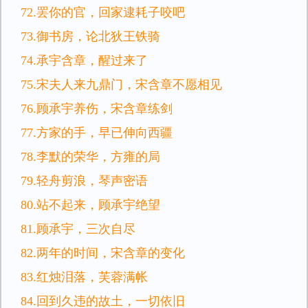
72.罢你的官，回家逮耗子咬吧
73.御书房，论北狄王铁骑
74.承宇含章，醒过来了
75.宋夫人来九鼎门，宋含章不愿相见
76.顾承宇养伤，宋含章练剑
77.方家的手，早已伸向西疆
78.李默的荣华，方雍的局
79.轻舟剪浪，琴声密语
80.站不起来，顾承宇绝望
81.顾承宇，三次自尽
82.两年的时间，宋含章的变化
83.红烛泪落，芙蓉满帐
84.回到久违的故土，一切依旧