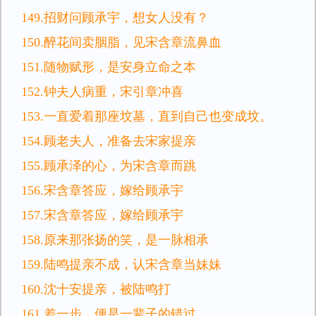
149.招财问顾承宇，想女人没有？
150.醉花间卖胭脂，见宋含章流鼻血
151.随物赋形，是安身立命之本
152.钟夫人病重，宋引章冲喜
153.一直爱着那座坟墓，直到自己也变成坟。
154.顾老夫人，准备去宋家提亲
155.顾承泽的心，为宋含章而跳
156.宋含章答应，嫁给顾承宇
157.宋含章答应，嫁给顾承宇
158.原来那张扬的笑，是一脉相承
159.陆鸣提亲不成，认宋含章当妹妹
160.沈十安提亲，被陆鸣打
161.差一步，便是一辈子的错过