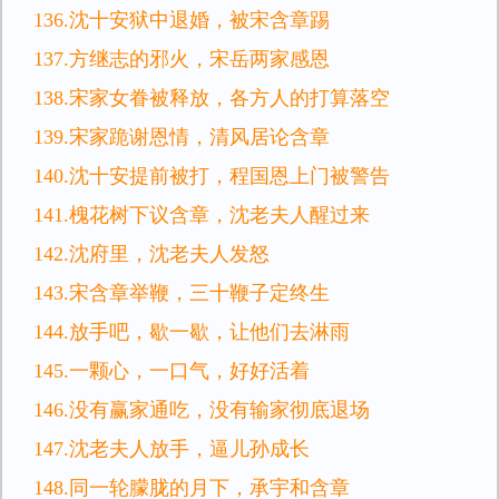
136.沈十安狱中退婚，被宋含章踢
137.方继志的邪火，宋岳两家感恩
138.宋家女眷被释放，各方人的打算落空
139.宋家跪谢恩情，清风居论含章
140.沈十安提前被打，程国恩上门被警告
141.槐花树下议含章，沈老夫人醒过来
142.沈府里，沈老夫人发怒
143.宋含章举鞭，三十鞭子定终生
144.放手吧，歇一歇，让他们去淋雨
145.一颗心，一口气，好好活着
146.没有赢家通吃，没有输家彻底退场
147.沈老夫人放手，逼儿孙成长
148.同一轮朦胧的月下，承宇和含章