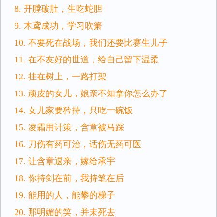
8. 开膛破肚，生吃蛇胆
9. 木鸢成功，学习吹箫
10. 不要死在战场，我们还要比赛生儿子
11. 在不友好的世道，给自己留下温柔
12. 挂在树上，一路打架
13. 顽皮的女儿，娘亲不知拿你怎么办了
14. 女儿家要矜持，只吃一碗饭
15. 凌霜用计策，含章被马踩
16. 刀伤有药可治，话伤无药可医
17. 让含章退亲，嫁给承宇
18. 你持剑在前，我持笔在后
19. 能用的人，能攀的梯子
20. 那明媚的笑，并未死去