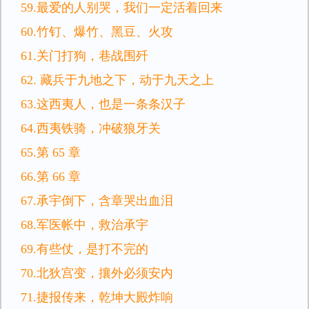
59.最爱的人别哭，我们一定活着回来
60.竹钉、爆竹、黑豆、火攻
61.关门打狗，巷战围歼
62. 藏兵于九地之下，动于九天之上
63.这西夷人，也是一条条汉子
64.西夷铁骑，冲破狼牙关
65.第 65 章
66.第 66 章
67.承宇倒下，含章哭出血泪
68.军医帐中，救治承宇
69.有些仗，是打不完的
70.北狄宫变，攘外必须安内
71.捷报传来，乾坤大殿炸响