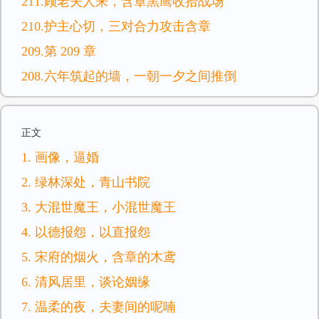
211.顾老夫人来，含章黑鹰收拾战场
210.护主心切，三对合力攻击含章
209.第 209 章
208.六年筑起的墙，一朝一夕之间推倒
正文
1. 画像，逼婚
2. 绿林深处，青山书院
3. 大混世魔王，小混世魔王
4. 以德报怨，以直报怨
5. 宋府的烟火，含章的木鸢
6. 清风居里，谈论姻缘
7. 温柔的夜，夫妻间的呢喃