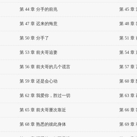
第 44 章 分手的前兆
第 45 
第 47 章 迟来的悔意
第 48 
第 50 章 分手了
第 51 
第 53 章 前夫哥追妻
第 54 
第 56 章 前夫哥的几个谎言
第 57 
第 59 章 还是会心动
第 60 
第 62 章 我爱你，胜过一切
第 63 
第 65 章 前夫哥屡次靠近
第 66 
第 68 章 熟悉的彼此身体
第 69 