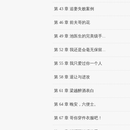
第 43 章 追妻失败案例
第 46 章 前夫哥的花
第 49 章 池医生的完美级手...
第 52 章 我还是会毫无保留...
第 55 章 我只爱过你一个人
第 58 章 退让与进攻
第 61 章 梁越醉酒表白
第 64 章 晚安，六便士。
第 67 章 哥你穿件衣服吧！