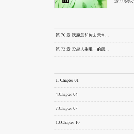
运999朵
是前任，破
的破防了）文
第 76 章 我愿意和你去天堂...
第 73 章 梁越人生唯一的颜...
1. Chapter 01
4.Chapter 04
7.Chapter 07
10.Chapter 10