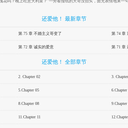
玫瑰花吗？晚上吃意大利菜？”一旁看报纸的大哥没抬头，面无表情地来一句
镜重圆。2.老实人受3.一款很难追的bking攻，终于火葬场了的故事（
还爱他！ 最新章节
案是2024/3/9发的
第 75 章 不婚主义哥变了
第 74 
第 72 章 诚实的爱意
第 71 
还爱他！ 全部章节
2. Chapter 02
3. Chapte
5.Chapter 05
6.Chapter
8.Chapter 08
9.Chapter
11.Chapter 11
12.Chapte