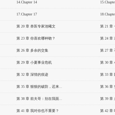
14.Chapter 14
15.Chapte
17.Chapter 17
18.Chapte
第 20 章 兽医专家池曦文
第 21 
第 23 章 你喜欢哪种吻？
第 24 
第 26 章 多余的交集
第 27 
第 29 章 小夏事业危机
第 30 
第 32 章 深情的痕迹
第 33 
第 35 章 狠狠的破防，迟来...
第 36 章
第 38 章 前夫哥：别在我面...
第 39 
第 41 章 我对你也不重要？
第 42 