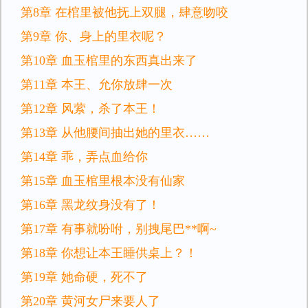
第8章 在棺里被他抚上双腿，肆意吻咬
第9章 你、身上的里衣呢？
第10章 血玉棺里的东西真出来了
第11章 本王、允你放肆一次
第12章 风萦，杀了本王！
第13章 从他腰间抽出她的里衣……
第14章 乖，弄点血给你
第15章 血玉棺里根本没有仙家
第16章 黑龙纹身没有了！
第17章 有事就吩咐，别拽尾巴**啊~
第18章 你想让本王睡供桌上？！
第19章 她命硬，死不了
第20章 黄河女尸来要人了