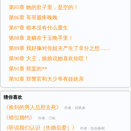
第85章 她的肚子里，是空的！
第86章 哥哥最疼晚晚
第87章 根本没有什么重生
第88章 龙鳞在于玉晚手里！
第89章 我好像对你姐夫产生了非分之想……
第90章 大王，娘娘说她喜欢你哎！
第91章 郑棠的**
第92章 郑警官和大少爷有娃娃亲
猜你喜欢
《捡到的男人总想去死》
作者：祁风来
《错位婚约》
作者：汀杺
《听说我们认识［先婚后爱］》
作者：恰似春朝