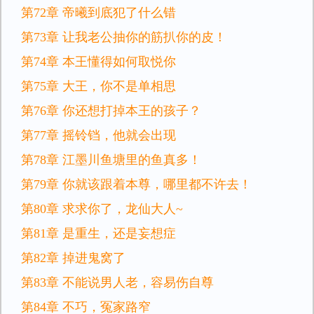
第72章 帝曦到底犯了什么错
第73章 让我老公抽你的筋扒你的皮！
第74章 本王懂得如何取悦你
第75章 大王，你不是单相思
第76章 你还想打掉本王的孩子？
第77章 摇铃铛，他就会出现
第78章 江墨川鱼塘里的鱼真多！
第79章 你就该跟着本尊，哪里都不许去！
第80章 求求你了，龙仙大人~
第81章 是重生，还是妄想症
第82章 掉进鬼窝了
第83章 不能说男人老，容易伤自尊
第84章 不巧，冤家路窄