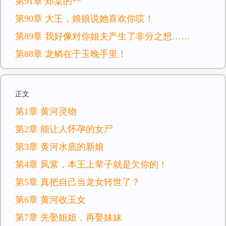
第91章 郑棠的**
第90章 大王，娘娘说她喜欢你哎！
第89章 我好像对你姐夫产生了非分之想……
第88章 龙鳞在于玉晚手里！
正文
第1章 黄河灵物
第2章 能让人怀孕的女尸
第3章 黄河水底的新娘
第4章 风萦，本王上辈子就是欠你的！
第5章 真把自己当龙女转世了？
第6章 黄河收玉女
第7章 先娶姐姐，再娶妹妹