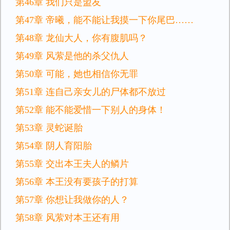
第46章 我们只是盟友
第47章 帝曦，能不能让我摸一下你尾巴……
第48章 龙仙大人，你有腹肌吗？
第49章 风萦是他的杀父仇人
第50章 可能，她也相信你无罪
第51章 连自己亲女儿的尸体都不放过
第52章 能不能爱惜一下别人的身体！
第53章 灵蛇诞胎
第54章 阴人育阳胎
第55章 交出本王夫人的鳞片
第56章 本王没有要孩子的打算
第57章 你想让我做你的人？
第58章 风萦对本王还有用