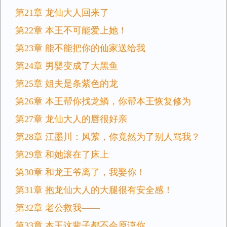
第21章 龙仙大人回来了
第22章 本王不可能爱上她！
第23章 能不能把你的仙家送给我
第24章 男婴变成了大黑鱼
第25章 姐夫是条紫色的龙
第26章 本王帮你找龙鳞，你帮本王恢复修为
第27章 龙仙大人的唇很好亲
第28章 江墨川：风萦，你竟然为了别人骂我？
第29章 和她滚在了床上
第30章 和龙王爷离了，我娶你！
第31章 抱龙仙大人的大腿很有安全感！
第32章 老公救我——
第33章 本王这辈子都不会原谅你