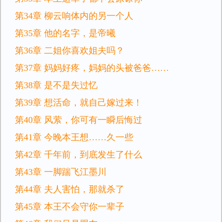
第34章 柳云响体内的另一个人
第35章 他的名字，是帝曦
第36章 二姐你喜欢姐夫吗？
第37章 妈妈好疼，妈妈的头被爸爸……
第38章 是不是失过忆
第39章 想活命，就自己嫁过来！
第40章 风萦，你可有一瞬后悔过
第41章 今晚本王想……久一些
第42章 千年前，到底发生了什么
第43章 一脚踹飞江墨川
第44章 夫人害怕，那就杀了
第45章 本王不会守你一辈子