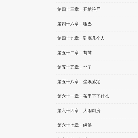
第四十三章：开棺验尸
第四十六章：哑巴
第四十九章：到底几个人
第五十二章：莺莺
第五十五章：**了
第五十八章：尘埃落定
第六十一章：茶里下了什么
第六十四章：大闹厨房
第六十七章：绣娘