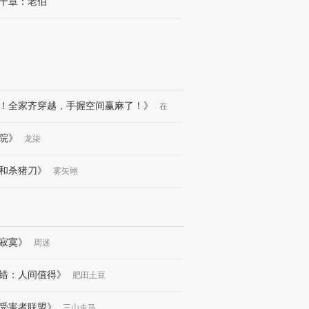
十章：老伯
！全家齐穿越，手握空间赢麻了！》
在
院》
龙柒
和杀猪刀》
雾矢翊
寂寞》
周迷
错：人间值得》
肥田土豆
受害者联盟》
三山走马