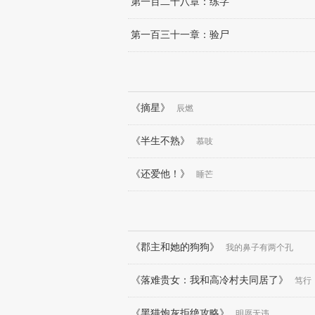
第一百二十八章：练字
第一百三十一章：验尸
《摘星》
辰燃
《半生不熟》
慕吱
《还爱他！》
睡芒
《郡主和她的狗狗》
我的鼻子有两个孔
《落难贵女：我和高冷村夫同居了》
笃行
《黑猫炮灰拒绝攻略》
明愿无违