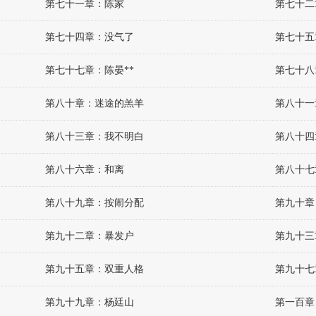
第七十一章：陈家
第七十二
第七十四章：没气了
第七十五
第七十七章：陈晏**
第七十八
第八十章：迷途的羔羊
第八十一
第八十三章：我不明白
第八十四
第八十六章：和离
第八十七
第八十九章：按闹分配
第九十章
第九十二章：暴发户
第九十三
第九十五章：双重人格
第九十七
第九十九章：杨廷山
第一百章