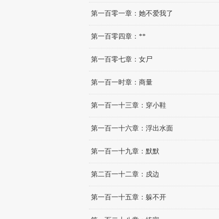
第一百零一章：她不爱我了
第一百零四章：**
第一百零七章：女尸
第一百一时章：商量
第一百一十三章：穿小鞋
第一百一十六章：浮出水面
第一百一十九章：默默
第二百一十二章：戍边
第一百一十五章：躲不开