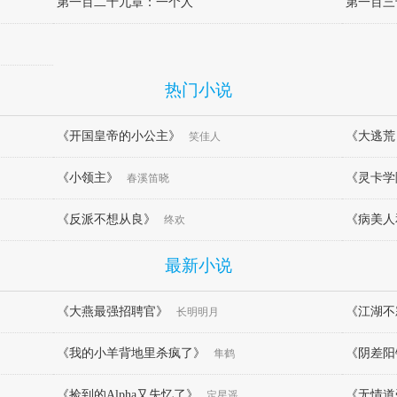
第一百二十九章：一个人
第一百三
热门小说
《开国皇帝的小公主》
《大逃荒
笑佳人
《小领主》
逃小公主
《灵卡学
春溪笛晓
《反派不想从良》
《病美人
终欢
最新小说
《大燕最强招聘官》
《江湖不
长明明月
《我的小羊背地里杀疯了》
《阴差阳
隼鹤
《捡到的Alpha又失忆了》
《无情道
定星遥