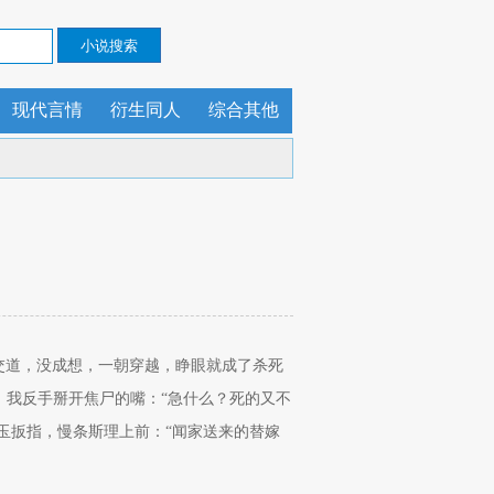
现代言情
衍生同人
综合其他
打交道，没成想，一朝穿越，睁眼就成了杀死
，我反手掰开焦尸的嘴：“急什么？死的又不
玉扳指，慢条斯理上前：“闻家送来的替嫁