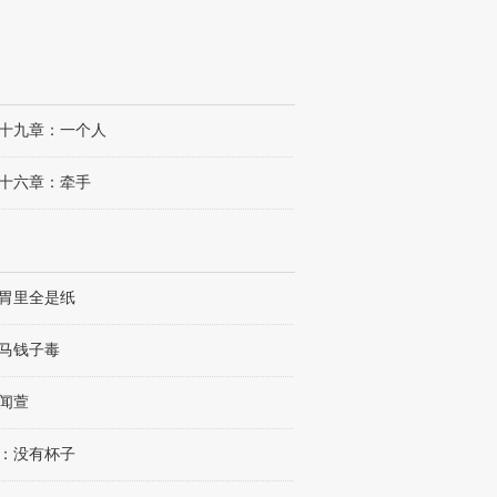
十九章：一个人
十六章：牵手
胃里全是纸
马钱子毒
闻萱
：没有杯子