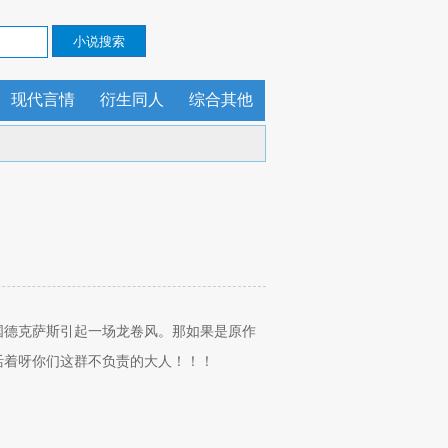
现代言情
衍生同人
综合其他
国德克萨斯引起一场龙卷风。那如果是原作
活着呀你们这群不负责的大人！！！