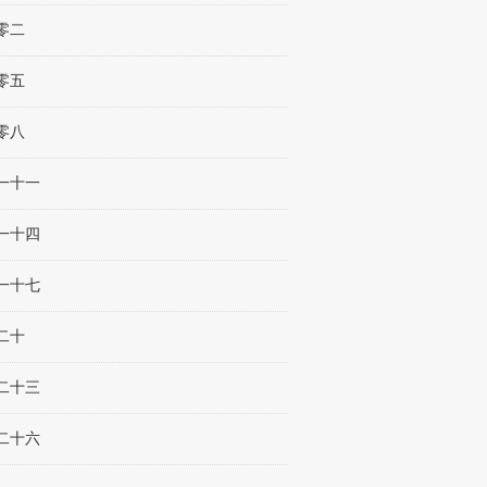
百零二
百零五
百零八
百一十一
百一十四
百一十七
百二十
百二十三
百二十六