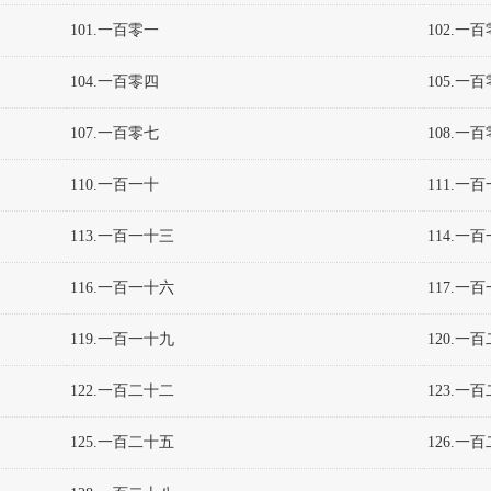
101.一百零一
102.一
104.一百零四
105.一
107.一百零七
108.一
110.一百一十
111.一
113.一百一十三
114.一
116.一百一十六
117.一
119.一百一十九
120.一
122.一百二十二
123.一
125.一百二十五
126.一