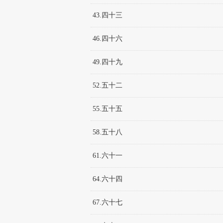
43.四十三
46.四十六
49.四十九
52.五十二
55.五十五
58.五十八
61.六十一
64.六十四
67.六十七