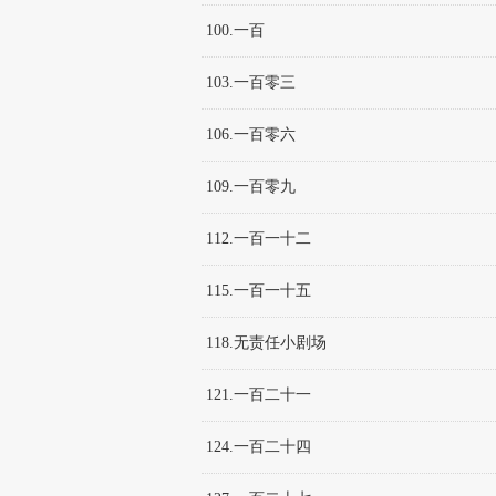
100.一百
103.一百零三
106.一百零六
109.一百零九
112.一百一十二
115.一百一十五
118.无责任小剧场
121.一百二十一
124.一百二十四