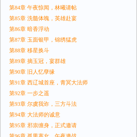
第84章 午夜惊闻，林曦请帖
第85章 洗髓体魄，英雄赴宴
第86章 暗香浮动
第87章 玉面银甲，锦绣猛虎
第88章 移星换斗
第89章 摘玉冠，宴群雄
第90章 旧人忆孽缘
第91章 西辽城首座，青冥大法师
第92章 一步之遥
第93章 尔虞我诈，三方斗法
第94章 大法师的诚意
第95章 邪祟缠身，正式邀请
第96章 孤男寡女，午夜邀战