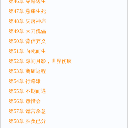
第46章 夺路逃生
第47章 悬崖生死
第48章 失落神庙
第49章 大刀傀儡
第50章 背信弃义
第51章 向死而生
第52章 隙间月影，世界伤痕
第53章 离庙返程
第54章 行路难
第55章 不期而遇
第56章 怨憎会
第57章 谎言杀意
第58章 胜负已分