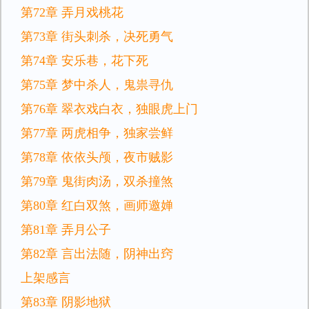
第72章 弄月戏桃花
第73章 街头刺杀，决死勇气
第74章 安乐巷，花下死
第75章 梦中杀人，鬼祟寻仇
第76章 翠衣戏白衣，独眼虎上门
第77章 两虎相争，独家尝鲜
第78章 依依头颅，夜市贼影
第79章 鬼街肉汤，双杀撞煞
第80章 红白双煞，画师邀婵
第81章 弄月公子
第82章 言出法随，阴神出窍
上架感言
第83章 阴影地狱