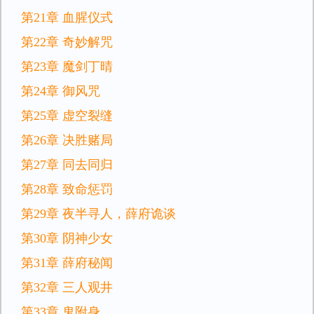
第21章 血腥仪式
第22章 奇妙解咒
第23章 魔剑丁晴
第24章 御风咒
第25章 虚空裂缝
第26章 决胜赌局
第27章 同去同归
第28章 致命惩罚
第29章 夜半寻人，薛府诡谈
第30章 阴神少女
第31章 薛府秘闻
第32章 三人观井
第33章 鬼附身