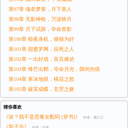
第97章 魂牵梦萦，月下美人
第98章 无影神枪，万波映月
第99章 月下试探，夺命兽影
第100章 暗夜杀机，狼狈为奸
第101章 甜蜜罗网，应死之人
第102章 一出好戏，良言难劝
第103章 锋芒出鞘，夺命月光，隙间伤痕
第104章 寒冰地狱，桃花之怒
第105章 破茧成蝶，玄罡之躯
猜你喜欢
《诶？我不是恶毒女配吗 [穿书]》
作者：鹿江江
《梨子岛》
作者：玖鱼