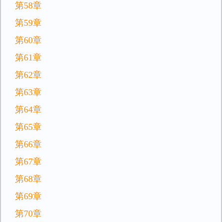
第58章
第59章
第60章
第61章
第62章
第63章
第64章
第65章
第66章
第67章
第68章
第69章
第70章