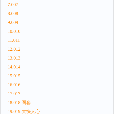
7.007
8.008
9.009
10.010
11.011
12.012
13.013
14.014
15.015
16.016
17.017
18.018 圈套
19.019 大快人心