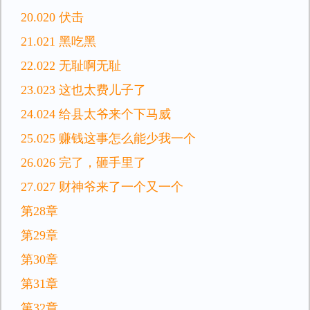
20.020 伏击
21.021 黑吃黑
22.022 无耻啊无耻
23.023 这也太费儿子了
24.024 给县太爷来个下马威
25.025 赚钱这事怎么能少我一个
26.026 完了，砸手里了
27.027 财神爷来了一个又一个
第28章
第29章
第30章
第31章
第32章