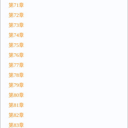
第71章
第72章
第73章
第74章
第75章
第76章
第77章
第78章
第79章
第80章
第81章
第82章
第83章