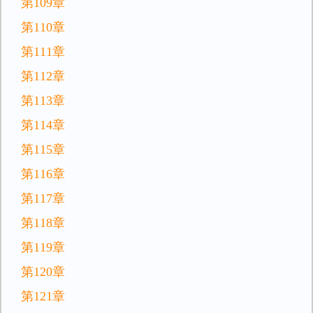
第109章
第110章
第111章
第112章
第113章
第114章
第115章
第116章
第117章
第118章
第119章
第120章
第121章