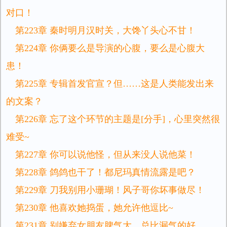
对口！
第223章 秦时明月汉时关，大馋丫头心不甘！
第224章 你俩要么是导演的心腹，要么是心腹大
患！
第225章 专辑首发官宣？但……这是人类能发出来
的文案？
第226章 忘了这个环节的主题是[分手]，心里突然很
难受~
第227章 你可以说他怪，但从来没人说他菜！
第228章 鸽鸽也干了！都尼玛真情流露是吧？
第229章 刀我别用小珊瑚！风子哥你坏事做尽！
第230章 他喜欢她捣蛋，她允许他逗比~
第231章 别嫌弃女朋友脾气大，总比漏气的好