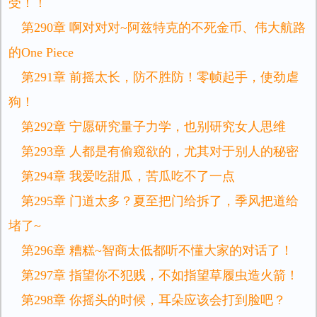
受！！
第290章 啊对对对~阿兹特克的不死金币、伟大航路
的One Piece
第291章 前摇太长，防不胜防！零帧起手，使劲虐
狗！
第292章 宁愿研究量子力学，也别研究女人思维
第293章 人都是有偷窥欲的，尤其对于别人的秘密
第294章 我爱吃甜瓜，苦瓜吃不了一点
第295章 门道太多？夏至把门给拆了，季风把道给
堵了~
第296章 糟糕~智商太低都听不懂大家的对话了！
第297章 指望你不犯贱，不如指望草履虫造火箭！
第298章 你摇头的时候，耳朵应该会打到脸吧？