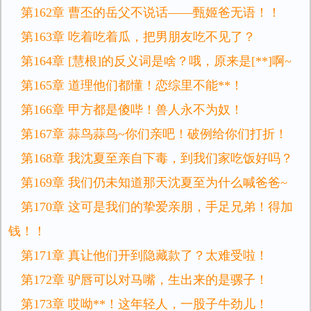
第162章 曹丕的岳父不说话——甄姬爸无语！！
第163章 吃着吃着瓜，把男朋友吃不见了？
第164章 [慧根]的反义词是啥？哦，原来是[**]啊~
第165章 道理他们都懂！恋综里不能**！
第166章 甲方都是傻哔！兽人永不为奴！
第167章 蒜鸟蒜鸟~你们亲吧！破例给你们打折！
第168章 我沈夏至亲自下毒，到我们家吃饭好吗？
第169章 我们仍未知道那天沈夏至为什么喊爸爸~
第170章 这可是我们的挚爱亲朋，手足兄弟！得加
钱！！
第171章 真让他们开到隐藏款了？太难受啦！
第172章 驴唇可以对马嘴，生出来的是骡子！
第173章 哎呦**！这年轻人，一股子牛劲儿！