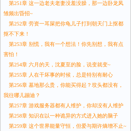
第251章 这一边老夫老妻没羞没臊，那一边卧龙凤
雏频出昏招~
第252章 劳资一耳屎把你龟儿子打到朝天门上抠都
抠不下来！
第253章 别慌，我有一个想法！你先别想，我有点
害怕！
第254章 六月的天，沈夏至的脸，说变就变~
第255章 人在干坏事的时候，总是特别有耐心
第256章 墓地那么贵，你能买得起？坟头都没有，
我往哪儿蹦迪？
第257章 游戏服务器都有人维护，你却没有人维护
第258章 知识在以一种诡异的方式进入她的脑子
第259章 这个世界能量守恒，但爱与期许熵增不止~