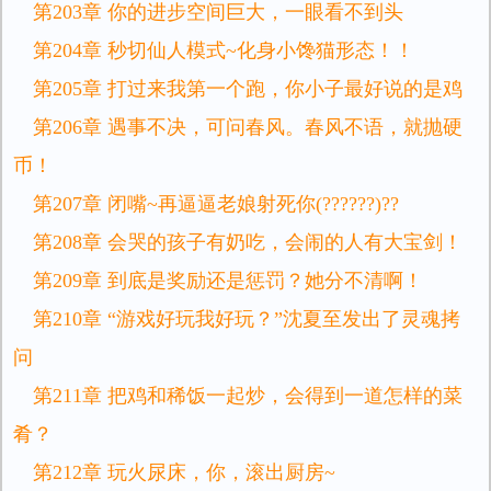
第203章 你的进步空间巨大，一眼看不到头
第204章 秒切仙人模式~化身小馋猫形态！！
第205章 打过来我第一个跑，你小子最好说的是鸡
第206章 遇事不决，可问春风。春风不语，就抛硬
币！
第207章 闭嘴~再逼逼老娘射死你(??????)??
第208章 会哭的孩子有奶吃，会闹的人有大宝剑！
第209章 到底是奖励还是惩罚？她分不清啊！
第210章 “游戏好玩我好玩？”沈夏至发出了灵魂拷
问
第211章 把鸡和稀饭一起炒，会得到一道怎样的菜
肴？
第212章 玩火尿床，你，滚出厨房~