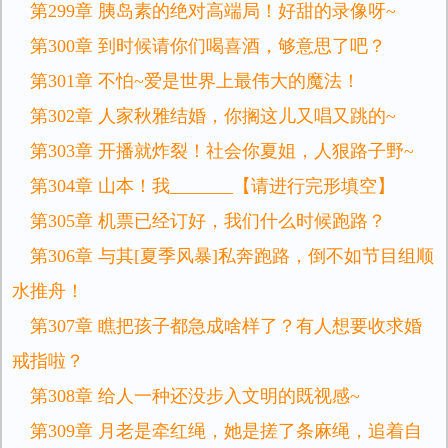
第299章 胰岛素的绝对高端局！好甜的录像呀~
第300章 到时候请你们喝喜酒，够意思了吧？
第301章 不怕~爱是世界上最伟大的魔法！
第302章 人家秋雅结婚，你搁这儿又唱又跳的~
第303章 开播就炸裂！社会你夏姐，人狠路子野~
第304章 山本！我_______【请进行完形填空】
第305章 机票已经订好，我们什么时候跑路？
第306章 与其[夏季风暴]私奔跑路，倒不如节目组顺
水推舟！
第307章 瞧把孩子都急成啥样了？有人想要收求婚
戒指啦？
第308章 给人一种还没步入文明的既视感~
第309章 月老是牵红绳，她是搓了条麻绳，追着自