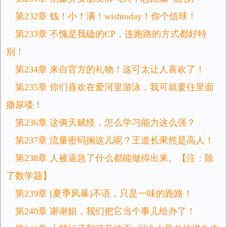
第232章 钱！小！满！wishtoday！你个信球！
第233章 不愧是我磕的CP，连跑路的方式都好特
别！
第234章 来自官方的礼物！这可太让人喜欢了！
第235章 你们喜欢在爱河里游泳，我可就要往里面
撒尿喽！
第236章 这俩天赋怪，怎么学习能力这么强？
第237章 流量密码搁这儿呢？王道长果然是高人！
第238章 人被逼急了什么都能做得出来。【注：除
了数学题】
第239章 [夏季风暴]不语，只是一味的跑路！
第240章 谢谢姐，我们把它当个事儿给办了！