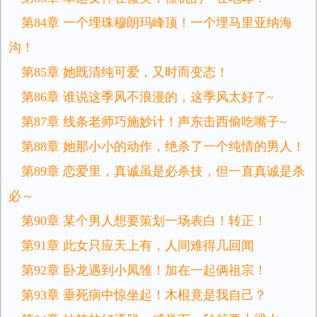
第84章 一个埋珠穆朗玛峰顶！一个埋马里亚纳海
沟！
第85章 她既清纯可爱，又时而变态！
第86章 谁说这季风不浪漫的，这季风太好了~
第87章 线条老师巧施妙计！声东击西偷吃嘴子~
第88章 她那小小的动作，绝杀了一个纯情的男人！
第89章 恋爱里，真诚虽是必杀技，但一直真诚是杀
必～
第90章 某个男人想要策划一场表白！转正！
第91章 此女只应天上有，人间难得几回闻
第92章 卧龙遇到小凤雏！加在一起俩祖宗！
第93章 垂死病中惊坐起！木棍竟是我自己？