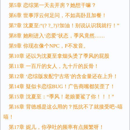
第5章 恋综第一天去开房？她想干嘛？
第6章 世事浮云何足问，不如高卧且加餐！
第7章 沈夏至:“(? ?_?)?加油！别说认识我就行！”
第8章 她刚进入‘恋爱’状态，季风竟然……
第9章 你现在像个NPC，P不发音。
第10章 还以为沈夏至拿烟头烫了季风的屁股
第11章 一百斤的女人，九十斤的反骨！
第12章 ‘恋综版发配宁古塔’的含金量还在上升！
第14章 疑似卡恋综BUG！广告商嘴都笑歪了！
第15章 沈夏至：“季风！老娘要鲨了你！！！”
第16章 背德感是这么用的？抵抗不了就接受吧~嘻
嘻！
第17章 妮儿，你孕吐的频率有点频繁呀！