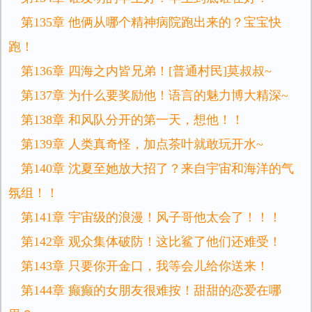
第135章 他俩从哪个精神病院跑出来的？宝宝快
跑！
第136章 四海之内皆兄弟！[普通村民]莫叔叔~
第137章 为什么要奖励他！语言的魅力博大精深~
第138章 和风队分开的第一天，想他！！
第139章 人类真奇怪，加点茶叶就敢玩开水~
第140章 沈夏至她放大招了？来自宇宙和海洋的气
氛组！！
第141章 宇宙级的浪漫！风子哥他太会了！！！
第142章 观众集体破防！这比鲨了他们还难受！
第143章 只要你开金口，我等会儿给你送来！
第144章 癫癫的女朋友很难按！甜甜的恋爱在哪