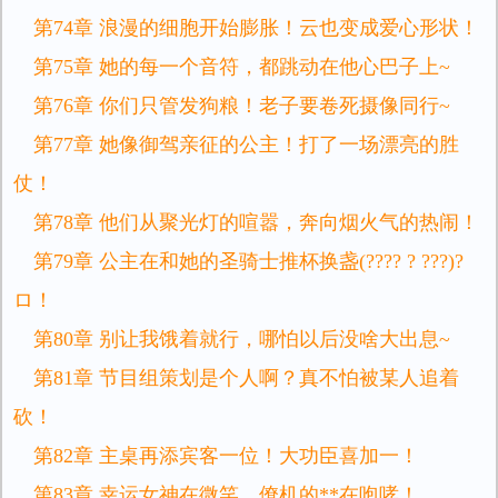
第74章 浪漫的细胞开始膨胀！云也变成爱心形状！
第75章 她的每一个音符，都跳动在他心巴子上~
第76章 你们只管发狗粮！老子要卷死摄像同行~
第77章 她像御驾亲征的公主！打了一场漂亮的胜
仗！
第78章 他们从聚光灯的喧嚣，奔向烟火气的热闹！
第79章 公主在和她的圣骑士推杯换盏(???? ? ???)?
ロ！
第80章 别让我饿着就行，哪怕以后没啥大出息~
第81章 节目组策划是个人啊？真不怕被某人追着
砍！
第82章 主桌再添宾客一位！大功臣喜加一！
第83章 幸运女神在微笑，僚机的**在咆哮！