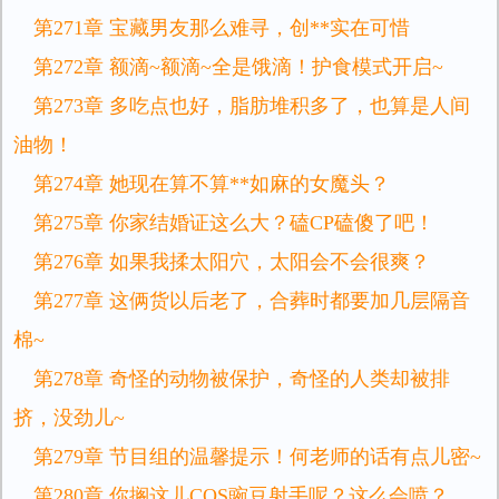
第271章 宝藏男友那么难寻，创**实在可惜
第272章 额滴~额滴~全是饿滴！护食模式开启~
第273章 多吃点也好，脂肪堆积多了，也算是人间
油物！
第274章 她现在算不算**如麻的女魔头？
第275章 你家结婚证这么大？磕CP磕傻了吧！
第276章 如果我揉太阳穴，太阳会不会很爽？
第277章 这俩货以后老了，合葬时都要加几层隔音
棉~
第278章 奇怪的动物被保护，奇怪的人类却被排
挤，没劲儿~
第279章 节目组的温馨提示！何老师的话有点儿密~
第280章 你搁这儿COS豌豆射手呢？这么会喷？