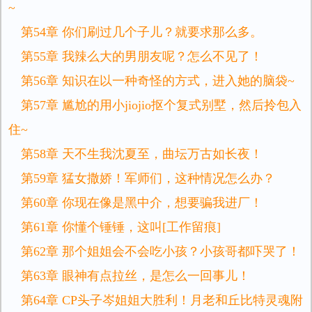
~
第54章 你们刷过几个子儿？就要求那么多。
第55章 我辣么大的男朋友呢？怎么不见了！
第56章 知识在以一种奇怪的方式，进入她的脑袋~
第57章 尴尬的用小jiojio抠个复式别墅，然后拎包入
住~
第58章 天不生我沈夏至，曲坛万古如长夜！
第59章 猛女撒娇！军师们，这种情况怎么办？
第60章 你现在像是黑中介，想要骗我进厂！
第61章 你懂个锤锤，这叫[工作留痕]
第62章 那个姐姐会不会吃小孩？小孩哥都吓哭了！
第63章 眼神有点拉丝，是怎么一回事儿！
第64章 CP头子岑姐姐大胜利！月老和丘比特灵魂附