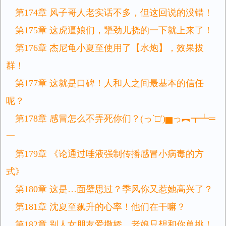
第174章 风子哥人老实话不多，但这回说的没错！
第175章 这虎逼娘们，犟劲儿挠的一下就上来了！
第176章 杰尼龟小夏至使用了【水炮】，效果拔
群！
第177章 这就是口碑！人和人之间最基本的信任
呢？
第178章 感冒怎么不弄死你们？(っ‵□′)▅っ︻┳┷═
一
第179章 《论通过唾液强制传播感冒小病毒的方
式》
第180章 这是…面壁思过？季风你又惹她高兴了？
第181章 沈夏至飙升的心率！他们在干嘛？
第182章 别人女朋友爱撒娇，老娘只想和你单挑！