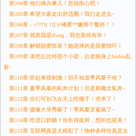
第104章 他们俩办事儿！您就闹心吧！
第105章 希望大家走出舒适圈！我们走进去~
第106章 - =????( ?Д`)?俺要**嫩两个鳖孙！！
第107章 就算我是iFeng，我也觉得有诈！
第108章 解锁甜蜜惊喜？她选择的是甜蜜惊吓！
第109章 请把丘比特那个小箭，往老娘身上biubiu乱
射~
第110章 听起来很刺激！但不知道季风要干啥？
第111章 夏季风暴的私奔计划！但是新概念私奔~
第112章 你们可别飞在天上吃嘴子！求求了！
第113章 摄像大哥秀麻了！季风夏至鲨疯了~
第114章 吃进口奶糖？你长得挺帅，想的也挺美！
第115章 互联网真是太精彩了！物种多样性真是太