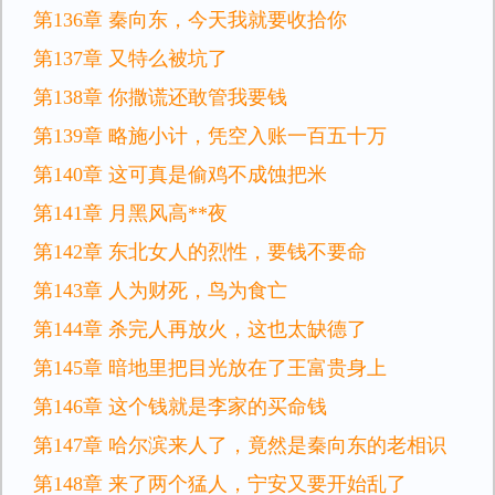
第136章 秦向东，今天我就要收拾你
第137章 又特么被坑了
第138章 你撒谎还敢管我要钱
第139章 略施小计，凭空入账一百五十万
第140章 这可真是偷鸡不成蚀把米
第141章 月黑风高**夜
第142章 东北女人的烈性，要钱不要命
第143章 人为财死，鸟为食亡
第144章 杀完人再放火，这也太缺德了
第145章 暗地里把目光放在了王富贵身上
第146章 这个钱就是李家的买命钱
第147章 哈尔滨来人了，竟然是秦向东的老相识
第148章 来了两个猛人，宁安又要开始乱了