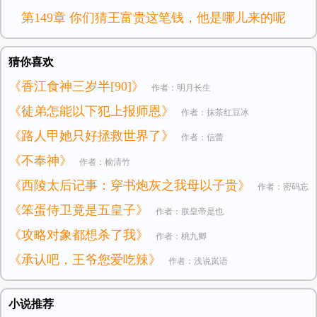
第149章 你们猜王富贵这笔钱，他是哪儿来的呢
猜你喜欢
《香江食神三岁半[90]》
作者：明月长生
《徒弟怎能以下犯上报师恩》
作者：抹茶红豆冰
《路人甲她只好拯救世界了》
作者：信蕾
《不奉神》
作者：榆清竹
《西陵太后记事：穿书炮灰之我母以子贵》
作者：密码忘
《笨蛋侍卫竟是五皇子》
作者：朕皇帝是也
记了
《攻略对象都想杀了我》
作者：桃九卿
《承认吧，王爷您爱吃辣》
作者：浅说岚语
小说推荐