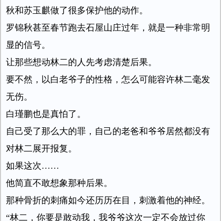
秋和苏玉麒做了很多保护他的动作。
罗锦秋甚至春节跑去石屋山庄过年，就是一种非常明
显的信号。
让那些想动林二的人先考虑清楚后果。
要不然，以白老爷子的性格，怎么可能容许林二毫发
无伤。
白瑾鹏也是真怕了。
自己受了那么大的罪，自己的老爸和爷爷居然都没有
对林二展开报复。
如果这次……
他简直不敢想象那种后果。
那种骨折的刺痛如今还历历在目，刺激着他的神经。
“林二，你要是敢动我，我爷爷这次一定不会放过你