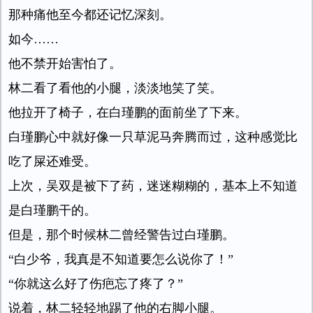
那种痛他至今都还记忆深刻。
如今……
他不禁开始害怕了。
林二看了看他的小腿，淡淡地笑了笑。
他拉开了椅子，在白瑾鹏的面前坐了下来。
白瑾鹏心中就好像一只草泥马奔腾而过，这种感觉比
吃了屎还难受。
上次，吴双是被下了药，迷迷糊糊的，基本上不知道
是白瑾鹏干的。
但是，那个时候林二曾经警告过白瑾鹏。
“白少爷，我真是不知道要怎么说你了！”
“你就这么好了伤疤忘了疼了？”
说着，林二轻轻地踢了他的右脚小腿。