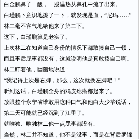
白金鹏鼻子一酸，一股温热从鼻孔中流了出来。
白瑾鹏下意识地擦了一下，就发现是血，“尼玛……”
林二毫不客气地给他来了第二下。
这下，白瑾鹏算是老实了。
上次林二在知道自己身份的情况下都敢揍自己一顿，
而且事后屁事都没有，这就说明他是真敢揍自己啊。
林二盯着他，幽幽地说道：
“我记得上次是右脚，那么，这次就换左脚吧！”
听到这话，白瑾鹏全身的鸡皮疙瘩都起来了。
放眼整个永宁省谁敢用这种口气和他白大少爷说话，
第二天可能就已经沉到了江里了。
就唯独、唯独林二他一点屁事都没有。
当然，林二并不知道，他不是没事，而是在背后罗锦