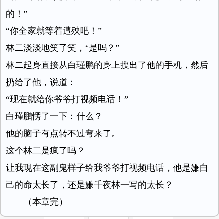
的！”
“你全家就等着遭殃吧！”
林二淡淡地笑了笑，“是吗？”
林二起身直接从白瑾鹏的身上搜出了他的手机，然后
扔给了他，说道：
“现在就给你爷爷打视频电话！”
白瑾鹏愣了一下：什么？
他的脑子有点转不过弯来了。
这个林二是疯了吗？
让我现在这副鬼样子给我爷爷打视频电话，他是嫌自
己的命太长了，还是嫌千夜林一写的太长？
（本章完）