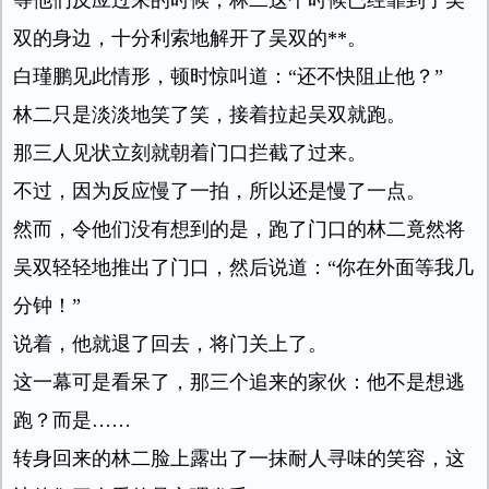
等他们反应过来的时候，林二这个时候已经靠到了吴
双的身边，十分利索地解开了吴双的**。
白瑾鹏见此情形，顿时惊叫道：“还不快阻止他？”
林二只是淡淡地笑了笑，接着拉起吴双就跑。
那三人见状立刻就朝着门口拦截了过来。
不过，因为反应慢了一拍，所以还是慢了一点。
然而，令他们没有想到的是，跑了门口的林二竟然将
吴双轻轻地推出了门口，然后说道：“你在外面等我几
分钟！”
说着，他就退了回去，将门关上了。
这一幕可是看呆了，那三个追来的家伙：他不是想逃
跑？而是……
转身回来的林二脸上露出了一抹耐人寻味的笑容，这