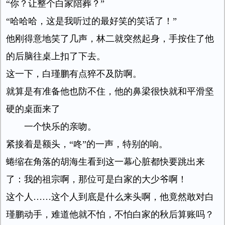
“你？让整个白家陪葬？”
“哈哈哈，这是我听过的最好笑的笑话了！”
他刚得意地笑了几声，林二就突然起身，手按住了他
的后脑往桌上扣了下去。
这一下，白瑾鹏有点猝不及防啊。
就算是有准备他也防不住，他的鼻梁很快就和平滑坚
硬的桌面来了
一个快乐的亲吻。
紧接着是额头，“咚”的一声，特别的响。
蜷缩在角落的胡海生看到这一幕心脏都快要跳出来
了：我的祖宗啊，那位可是白家的大少爷啊！
这个人……这个人到底是什么来头啊，他竟然敢对白
瑾鹏动手，难道他就不怕，不怕白家的秋后算账吗？