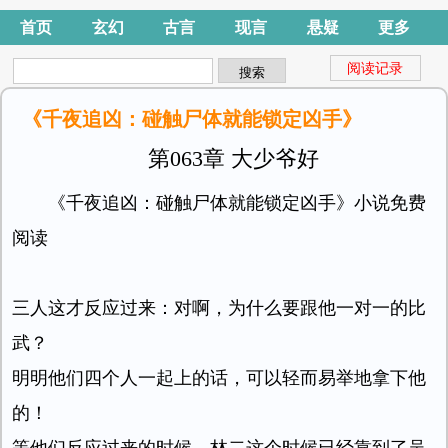
首页
玄幻
古言
现言
悬疑
更多
阅读记录
《千夜追凶：碰触尸体就能锁定凶手》
第063章 大少爷好
《千夜追凶：碰触尸体就能锁定凶手》小说免费
阅读
三人这才反应过来：对啊，为什么要跟他一对一的比
武？
明明他们四个人一起上的话，可以轻而易举地拿下他
的！