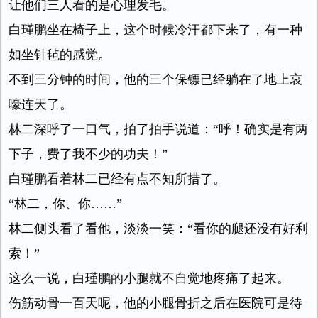
让他们三人看的是心理发毛。
白瑾鹏坐在椅子上，这个时候冷汗都下来了，有一种
如坐针毡的感觉。
不到三分钟的时间，他的三个保镖已经躺在了地上哀
嚎连天了。
林二深呼了一口气，拍了拍手说道：“呼！确实是有两
下子，费了我不少的功夫！”
白瑾鹏看着林二已经有点不知所措了。
“林二，你、你……”
林二侧头看了看他，淡淡一笑：“看你的腿还没有好利
索！”
这么一说，白瑾鹏的小腿就不自觉地疼痛了起来。
伤筋动骨一百天呢，他的小腿骨折之后在医院可是待