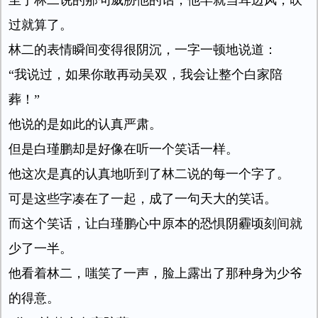
至于林二说的那句威胁他的话，他早就当耳边风，吹
过就算了。
林二的表情瞬间变得很阴沉，一字一顿地说道：
“我说过，如果你敢再动吴双，我会让整个白家陪
葬！”
他说的是如此的认真严肃。
但是白瑾鹏却是好像在听一个笑话一样。
他这次是真的认真地听到了林二说的每一个字了。
可是这些字凑在了一起，成了一句天大的笑话。
而这个笑话，让白瑾鹏心中原本的恐惧阴霾顷刻间就
少了一半。
他看着林二，嗤笑了一声，脸上露出了那种身为少爷
的得意。