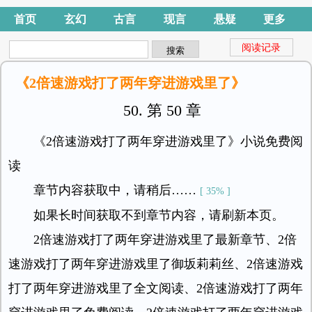
首页
玄幻
古言
现言
悬疑
更多
阅读记录
《2倍速游戏打了两年穿进游戏里了》
50. 第 50 章
《2倍速游戏打了两年穿进游戏里了》小说免费阅
读
章节内容获取中，请稍后……
[ 40% ]
如果长时间获取不到章节内容，请刷新本页。
2倍速游戏打了两年穿进游戏里了最新章节、2倍
速游戏打了两年穿进游戏里了御坂莉莉丝、2倍速游戏
打了两年穿进游戏里了全文阅读、2倍速游戏打了两年