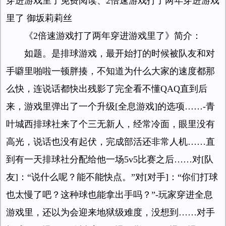
穿进游戏里了免费阅读、2倍速游戏打了两年穿进游戏
里了 御坂莉莉丝
《2倍速游戏打了两年穿进游戏里了》简介：
如题。是排球游戏，最开始打的时候被队友和对
手噼里啪啦一顿胖揍，不知道为什么大家的速度都那
么快，连说话都快出残影了完全看不懂QAQ直到后
来，游戏里弹出了一个升级[全息游戏]的选项……-青
叶城西排球社来了个三无新人，经常冷面，眼里没有
高光，说话也没有起伏，完成部活还非常人机……直
到有一天排球社分配给他一场5v5比赛之后……对[队
友]：“说什么呢？能不能快点。”对[对手]：“你们打球
也太慢了吧？这种球也能拿出手吗？”-玩家穿进全息
游戏里，还以为会迎来地狱级难度，没想到……对手