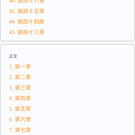
46. 第四十六章
45. 第四十五章
44. 第四十四章
43. 第四十三章
正文
1. 第一章
2. 第二章
3. 第三章
4. 第四章
5. 第五章
6. 第六章
7. 第七章