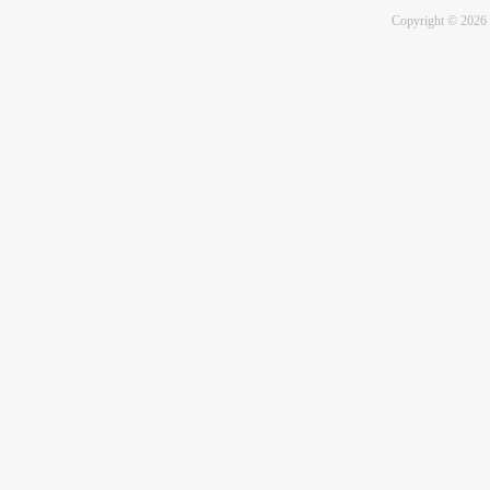
Copyright © 